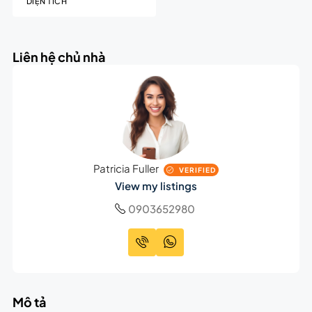
DIỆN TÍCH
Liên hệ chủ nhà
Patricia Fuller
VERIFIED
View my listings
0903652980
Mô tả