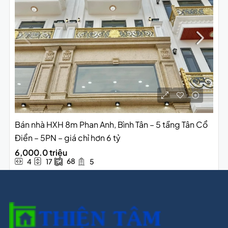
Bán nhà HXH 8m Phan Anh, Bình Tân – 5 tầng Tân Cổ
Điển – 5PN – giá chỉ hơn 6 tỷ
6,000.0 triệu
68
4
17
5