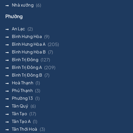
Nhà xưởng
(6)
Phường
An Lạc
(2)
Bình Hưng Hòa
(9)
Bình Hưng Hòa A
(205)
Bình Hưng Hòa B
(7)
Bình Trị Đông
(127)
Bình Trị Đông A
(209)
Bình Trị Đông B
(7)
Hoà Thạnh
(1)
Phú Thạnh
(3)
Phường 13
(1)
Tân Quý
(6)
Tân Tạo
(17)
Tân Tạo A
(1)
Tân Thới Hoà
(3)