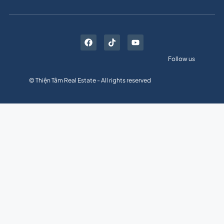
Follow us
© Thiện Tâm Real Estate - All rights reserved