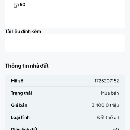
50
Tài liệu đính kèm
Thông tin nhà đất
Mã số
1725207152
Trạng thái
Mua bán
Giá bán
3,400.0 triệu
Loại hình
Đất thổ cư
Diện tích đất
50