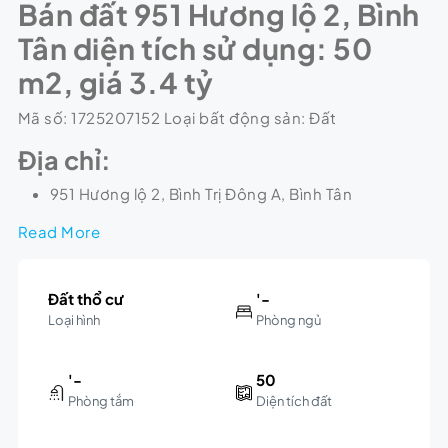
Bán đất 951 Hương lộ 2, Bình
Tân diện tích sử dụng: 50
m2, giá 3.4 tỷ
Mã số: 1725207152 Loại bất động sản: Đất
Địa chỉ:
951 Hương lộ 2, Bình Trị Đông A, Bình Tân
Read More
Đất thổ cư
'-
Loại hình
Phòng ngủ
'-
50
Phòng tắm
Diện tích đất