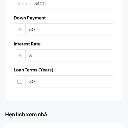
triệu
Down Payment
%
Interest Rate
%
Loan Terms (Years)
Hẹn lịch xem nhà