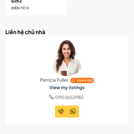
52
DIỆN TÍCH
Liên hệ chủ nhà
Patricia Fuller
VERIFIED
View my listings
0903652980