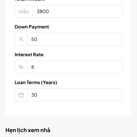
triệu
Down Payment
%
Interest Rate
%
Loan Terms (Years)
Hẹn lịch xem nhà