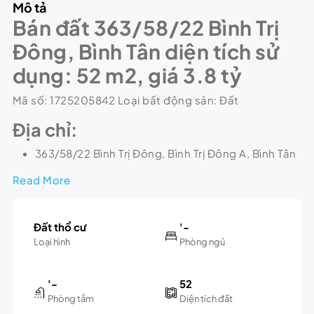
Mô tả
Bán đất 363/58/22 Bình Trị
Đông, Bình Tân diện tích sử
dụng: 52 m2, giá 3.8 tỷ
Mã số: 1725205842 Loại bất động sản: Đất
Địa chỉ:
363/58/22 Bình Trị Đông, Bình Trị Đông A, Bình Tân
Read More
Đất thổ cư
'-
Loại hình
Phòng ngủ
'-
52
Phòng tắm
Diện tích đất