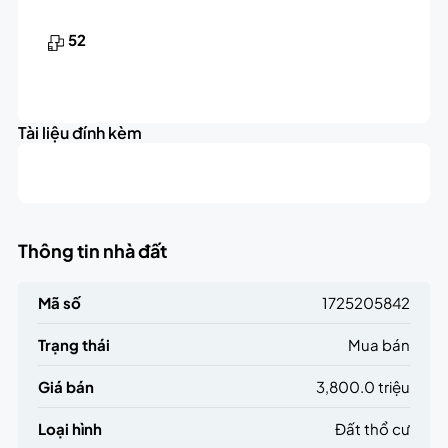
52
Tài liệu đính kèm
Thông tin nhà đất
Mã số
1725205842
Trạng thái
Mua bán
Giá bán
3,800.0 triệu
Loại hình
Đất thổ cư