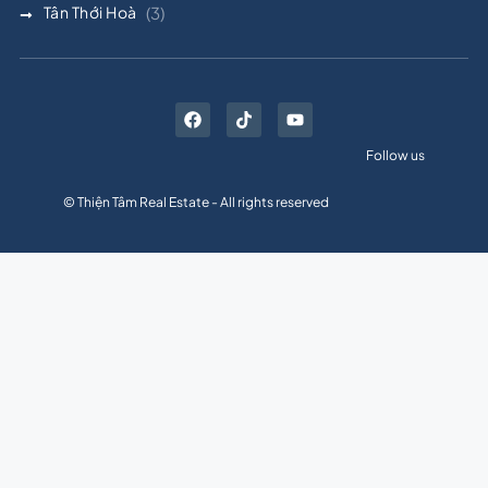
Tân Thới Hoà
(3)
Follow us
© Thiện Tâm Real Estate - All rights reserved