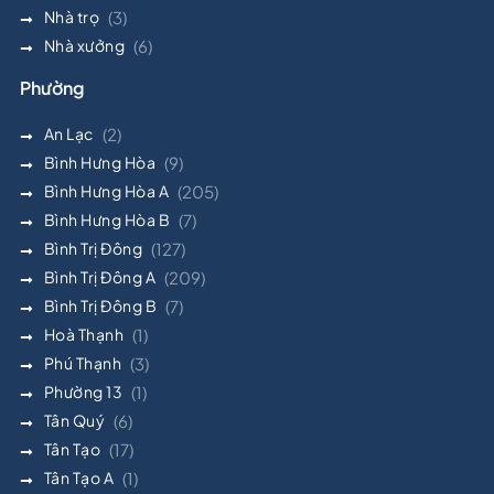
Nhà trọ
(3)
Nhà xưởng
(6)
Phường
An Lạc
(2)
Bình Hưng Hòa
(9)
Bình Hưng Hòa A
(205)
Bình Hưng Hòa B
(7)
Bình Trị Đông
(127)
Bình Trị Đông A
(209)
Bình Trị Đông B
(7)
Hoà Thạnh
(1)
Phú Thạnh
(3)
Phường 13
(1)
Tân Quý
(6)
Tân Tạo
(17)
Tân Tạo A
(1)