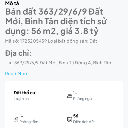
Mô tả
Bán đất 363/29/6/9 Đất
Mới, Bình Tân diện tích sử
dụng: 56 m2, giá 3.8 tỷ
Mã số: 1725205459 Loại bất động sản: Đất
Địa chỉ:
363/29/6/9 Đất Mới, Bình Trị Đông A, Bình Tân
Read More
Đất thổ cư
'-
Loại hình
Phòng ngủ
'-
56
Phòng tắm
Diện tích đất