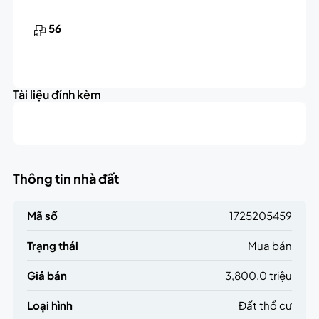
56
Tài liệu đính kèm
Thông tin nhà đất
Mã số
1725205459
Trạng thái
Mua bán
Giá bán
3,800.0 triệu
Loại hình
Đất thổ cư