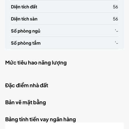
Diện tích đất
56
Diện tích sàn
56
Số phòng ngủ
'-
Số phòng tắm
'-
Mức tiêu hao năng lượng
Đặc điểm nhà đất
Bản vẽ mặt bằng
Bảng tính tiền vay ngân hàng