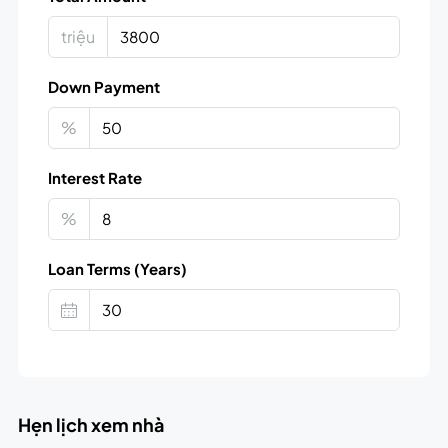
triệu
Down Payment
%
Interest Rate
%
Loan Terms (Years)
Hẹn lịch xem nhà