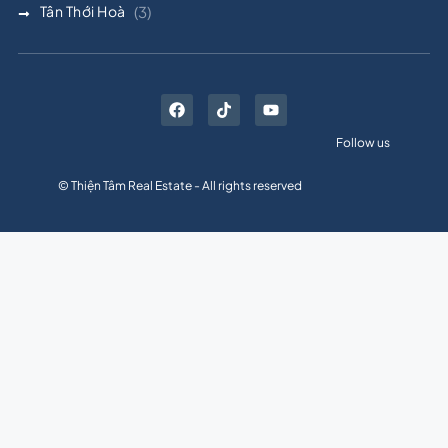
Tân Thới Hoà
(3)
Follow us
© Thiện Tâm Real Estate - All rights reserved