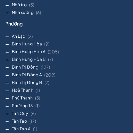
Nhà trọ
(3)
Nhà xưởng
(6)
Phường
An Lạc
(2)
Bình Hưng Hòa
(9)
Bình Hưng Hòa A
(205)
Bình Hưng Hòa B
(7)
Bình Trị Đông
(127)
Bình Trị Đông A
(209)
Bình Trị Đông B
(7)
Hoà Thạnh
(1)
Phú Thạnh
(3)
Phường 13
(1)
Tân Quý
(6)
Tân Tạo
(17)
Tân Tạo A
(1)