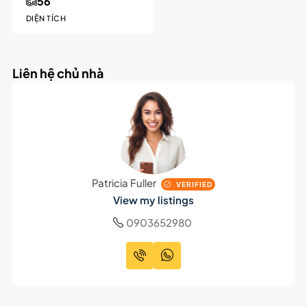
56
DIỆN TÍCH
Liên hệ chủ nhà
Patricia Fuller
VERIFIED
View my listings
0903652980