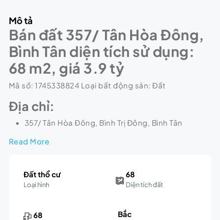
Mô tả
Bán đất 357/ Tân Hòa Đông,
Bình Tân diện tích sử dụng:
68 m2, giá 3.9 tỷ
Mã số: 1745338824 Loại bất động sản: Đất
Địa chỉ:
357/ Tân Hòa Đông, Bình Trị Đông, Bình Tân
Read More
Đất thổ cư
68
Loại hình
Diện tích đất
Bắc
68