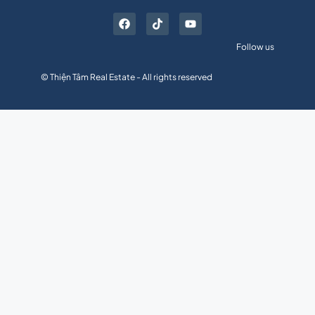
Follow us
© Thiện Tâm Real Estate - All rights reserved