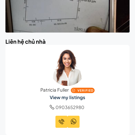
Liên hệ chủ nhà
Patricia Fuller
VERIFIED
View my listings
0903652980