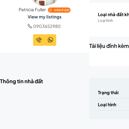
Patricia Fuller
VERIFIED
Loại nhà đất k
View my listings
Loại hình
0903652980
Tài liệu đính kè
Thông tin nhà đất
Trạng thái
Loại hình