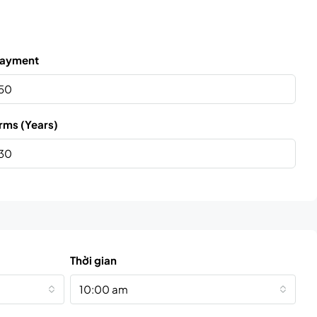
ayment
rms (Years)
Thời gian
10:00 am