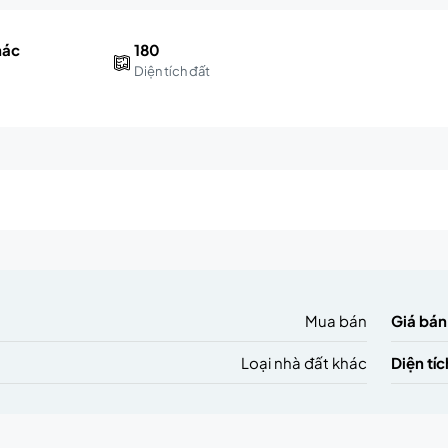
hác
180
Diện tích đất
m
Mua bán
Giá bán
Loại nhà đất khác
Diện tíc