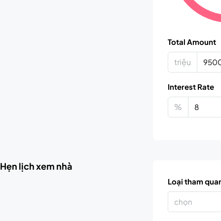
Total Amount
triệu
Interest Rate
%
Hẹn lịch xem nhà
Loại tham qua
chọn