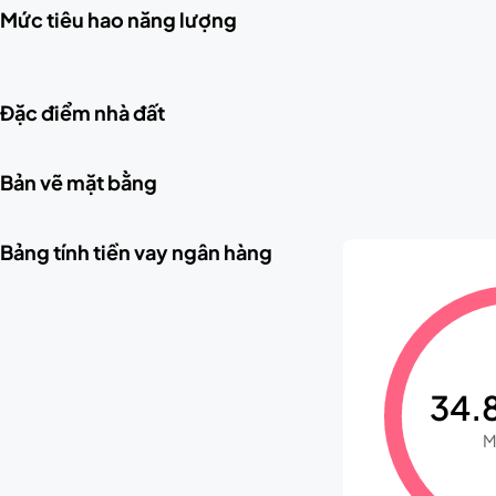
Mức tiêu hao năng lượng
Đặc điểm nhà đất
Bản vẽ mặt bằng
Bảng tính tiền vay ngân hàng
34.8
M