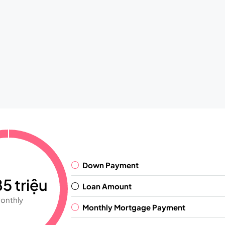
Down Payment
5 triệu
Loan Amount
onthly
Monthly Mortgage Payment