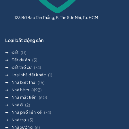
123 Bờ Bao Tân Thắng, P. Tân Sơn Nhì, Tp. HCM
Loại bất động sản
Đất
(0)
Đất dự án
(3)
Đất thổ cư
(74)
Loại nhà đất khác
(1)
Nhà biệt thự
(16)
Nhà hẻm
(492)
Nhà mặt tiền
(60)
Nhà ở
(2)
Nhà phố liền kề
(74)
Nhà trọ
(3)
Nhà xưởng
(6)