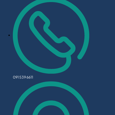
091 539 6611