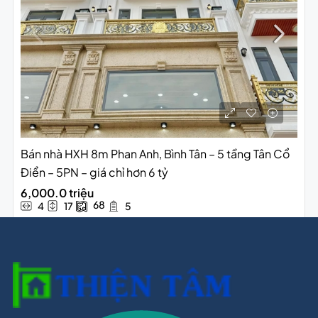
Bán nhà HXH 8m Phan Anh, Bình Tân – 5 tầng Tân Cổ
Điển – 5PN – giá chỉ hơn 6 tỷ
6,000.0 triệu
68
4
17
5