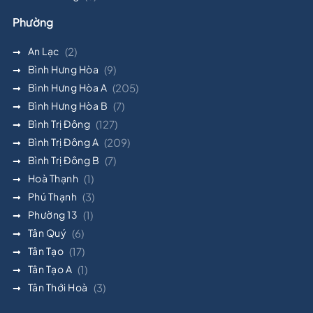
Phường
An Lạc
(2)
Bình Hưng Hòa
(9)
Bình Hưng Hòa A
(205)
Bình Hưng Hòa B
(7)
Bình Trị Đông
(127)
Bình Trị Đông A
(209)
Bình Trị Đông B
(7)
Hoà Thạnh
(1)
Phú Thạnh
(3)
Phường 13
(1)
Tân Quý
(6)
Tân Tạo
(17)
Tân Tạo A
(1)
Tân Thới Hoà
(3)