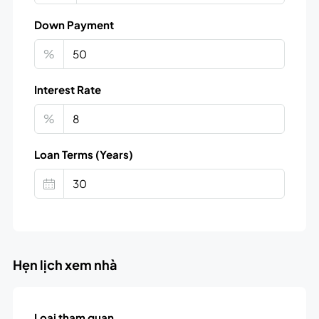
Down Payment
%
Interest Rate
%
Loan Terms (Years)
Hẹn lịch xem nhà
Loại tham quan