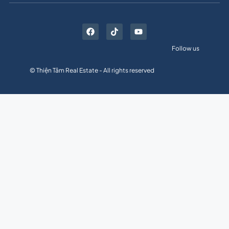
Follow us
© Thiện Tâm Real Estate - All rights reserved