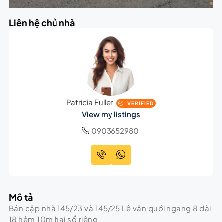
Liên hệ chủ nhà
Patricia Fuller
VERIFIED
View my listings
0903652980
Mô tả
Bán cặp nhà 145/23 và 145/25 Lê văn quới ngang 8 dài
18 hẻm 10m hai sổ riêng