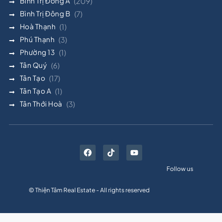
Bình Trị Đông A
(209)
Bình Trị Đông B
(7)
Hoà Thạnh
(1)
Phú Thạnh
(3)
Phường 13
(1)
Tân Quý
(6)
Tân Tạo
(17)
Tân Tạo A
(1)
Tân Thới Hoà
(3)
Follow us
© Thiện Tâm Real Estate - All rights reserved