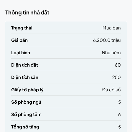
Thông tin nhà đất
Trạng thái
Mua bán
Giá bán
6,200.0 triệu
Loại hình
Nhà hẻm
Diện tích đất
60
Diện tích sàn
250
Giấy tờ pháp lý
Đã có sổ
Số phòng ngủ
5
Số phòng tắm
6
Tổng số tầng
5