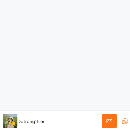
Dotrongthien