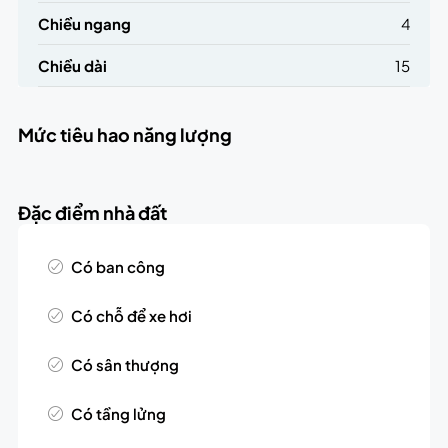
Chiều ngang
4
Chiều dài
15
Mức tiêu hao năng lượng
Đặc điểm nhà đất
Có ban công
Có chỗ để xe hơi
Có sân thượng
Có tầng lửng