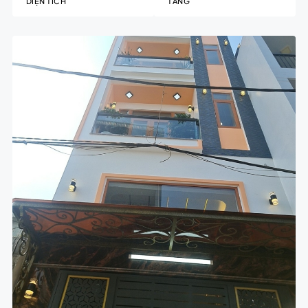
DIỆN TÍCH
TẦNG