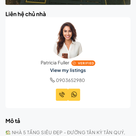
Liên hệ chủ nhà
Patricia Fuller
VERIFIED
View my listings
0903652980
Mô tả
NHÀ 5 TẦNG SIÊU ĐẸP - ĐƯỜNG TÂN KỲ TÂN QUÝ,