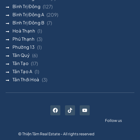
Bình Trị Đông
(127)
Bình Trị Đông A
(209)
Bình Trị Đông B
(7)
Hoà Thạnh
(1)
Phú Thạnh
(3)
Phường 13
(1)
Tân Quý
(6)
Tân Tạo
(17)
Tân Tạo A
(1)
Tân Thới Hoà
(3)
Follow us
© Thiện Tâm Real Estate - All rights reserved