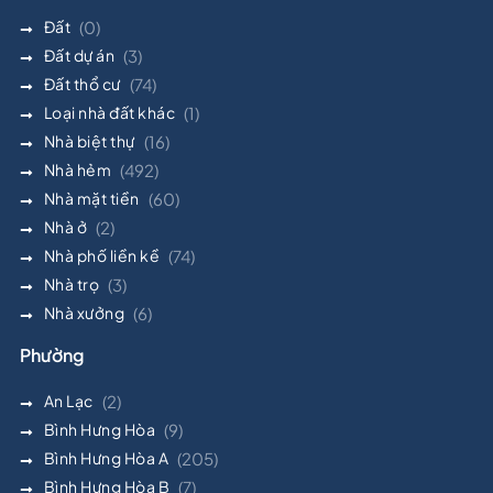
Đất
(0)
Đất dự án
(3)
Đất thổ cư
(74)
Loại nhà đất khác
(1)
Nhà biệt thự
(16)
Nhà hẻm
(492)
Nhà mặt tiền
(60)
Nhà ở
(2)
Nhà phố liền kề
(74)
Nhà trọ
(3)
Nhà xưởng
(6)
Phường
An Lạc
(2)
Bình Hưng Hòa
(9)
Bình Hưng Hòa A
(205)
Bình Hưng Hòa B
(7)