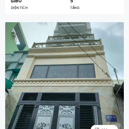
60
5
DIỆN TÍCH
TẦNG