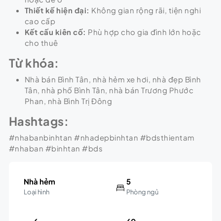
Thiết kế hiện đại:
Không gian rộng rãi, tiện nghi
cao cấp
Kết cấu kiên cố:
Phù hợp cho gia đình lớn hoặc
cho thuê
Từ khóa:
Nhà bán Bình Tân, nhà hẻm xe hơi, nhà đẹp Bình
Tân, nhà phố Bình Tân, nhà bán Trương Phước
Phan, nhà Bình Trị Đông
Hashtags:
#nhabanbinhtan #nhadepbinhtan #bdsthientam
#nhaban #binhtan #bds
Nhà hẻm
5
Loại hình
Phòng ngủ