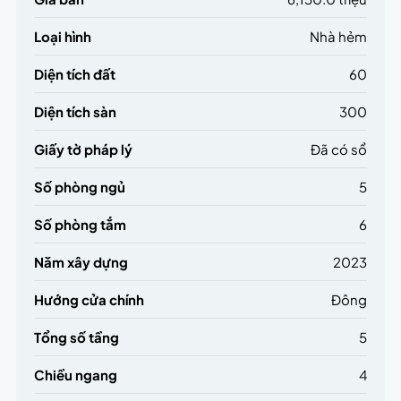
Loại hình
Nhà hẻm
Diện tích đất
60
Diện tích sàn
300
Giấy tờ pháp lý
Đã có sổ
Số phòng ngủ
5
Số phòng tắm
6
Năm xây dựng
2023
Hướng cửa chính
Đông
Tổng số tầng
5
Chiều ngang
4