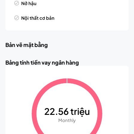
Nở hậu
Nội thất cơ bản
Bản vẽ mặt bằng
Bảng tính tiền vay ngân hàng
22.56 triệu
Monthly