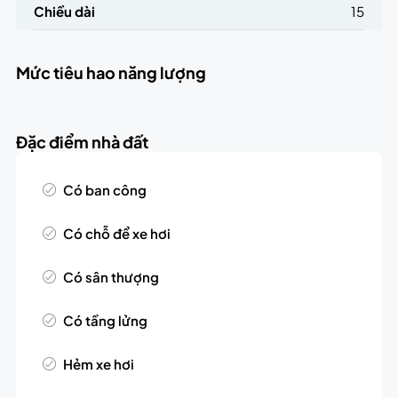
Chiều dài
15
Mức tiêu hao năng lượng
Đặc điểm nhà đất
Có ban công
Có chỗ để xe hơi
Có sân thượng
Có tầng lửng
Hẻm xe hơi