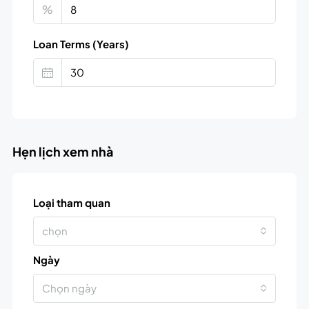
%
Loan Terms (Years)
Hẹn lịch xem nhà
Loại tham quan
chọn
Ngày
Chọn ngày