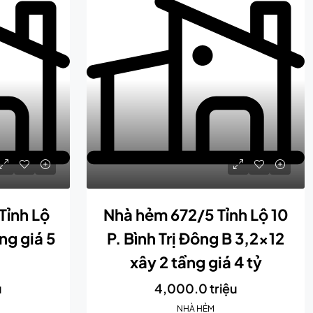
Tỉnh Lộ
Nhà hẻm 672/5 Tỉnh Lộ 10
ng giá 5
P. Bình Trị Đông B 3,2×12
xây 2 tầng giá 4 tỷ
u
4,000.0 triệu
NHÀ HẺM