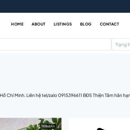
HOME
ABOUT
LISTINGS
BLOG
CONTACT
Trạng t
Hồ Chí Minh. Liên hệ tel/zalo 0915396611 BĐS Thiện Tâm hân hạ
MUA BÁN