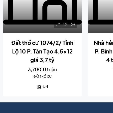
Đất thổ cư 1074/2/ Tỉnh
Nhà hẻ
Lộ 10 P. Tân Tạo 4,5×12
P. Bình
giá 3,7 tỷ
4 
3,700.0 triệu
ĐẤT THỔ CƯ
54