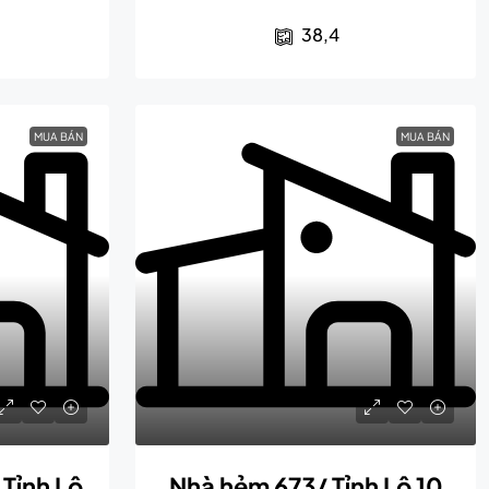
38,4
MUA BÁN
MUA BÁN
Tỉnh Lộ
Nhà hẻm 673/ Tỉnh Lộ 10