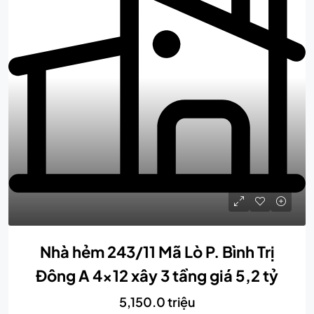
Nhà hẻm 243/11 Mã Lò P. Bình Trị
Đông A 4×12 xây 3 tầng giá 5,2 tỷ
5,150.0 triệu