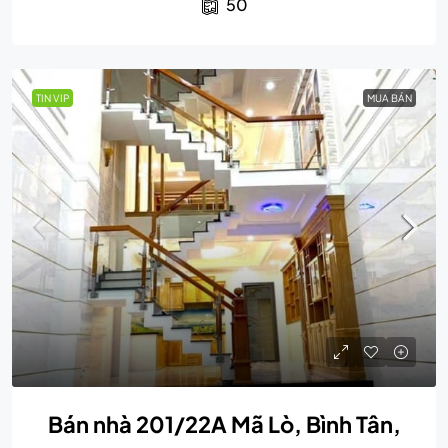
50
TIN VIP
MUA BÁN
Bán nhà 201/22A Mã Lò, Bình Tân,