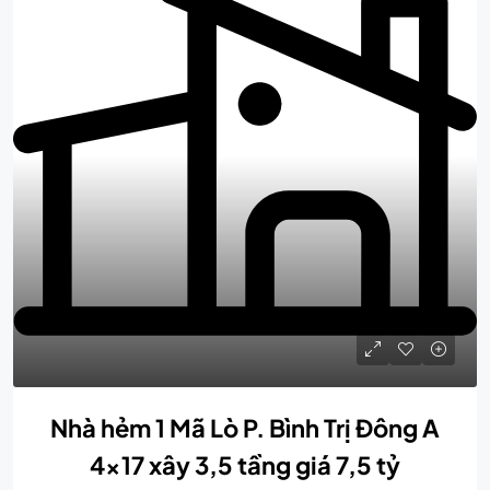
Nhà hẻm 1 Mã Lò P. Bình Trị Đông A
4×17 xây 3,5 tầng giá 7,5 tỷ