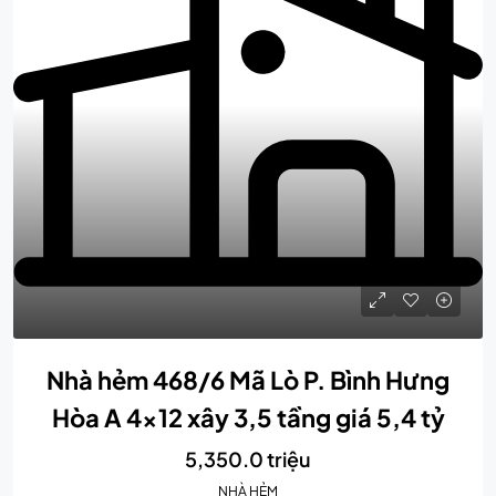
Nhà hẻm 468/6 Mã Lò P. Bình Hưng
Hòa A 4×12 xây 3,5 tầng giá 5,4 tỷ
5,350.0 triệu
NHÀ HẺM