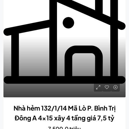
Nhà hẻm 132/1/14 Mã Lò P. Bình Trị
Đông A 4×15 xây 4 tầng giá 7,5 tỷ
7,500.0 triệu