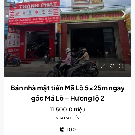
Bán nhà mặt tiền Mã Lò 5x25m ngay
góc Mã Lò – Hương lộ 2
11,500.0 triệu
NHÀ MẶT TIỀN
100