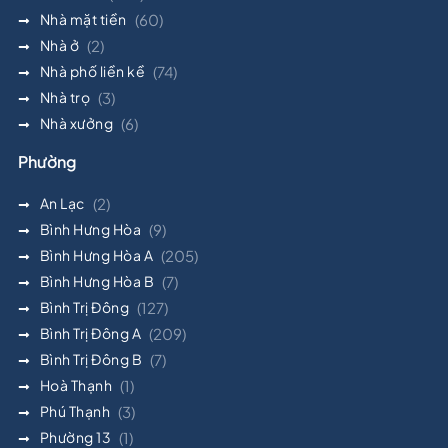
Nhà mặt tiền
(60)
Nhà ở
(2)
Nhà phố liền kề
(74)
Nhà trọ
(3)
Nhà xưởng
(6)
Phường
An Lạc
(2)
Bình Hưng Hòa
(9)
Bình Hưng Hòa A
(205)
Bình Hưng Hòa B
(7)
Bình Trị Đông
(127)
Bình Trị Đông A
(209)
Bình Trị Đông B
(7)
Hoà Thạnh
(1)
Phú Thạnh
(3)
Phường 13
(1)