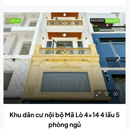
TIN VIP
MUA BÁN
NHÀ MỚI
Khu dân cư nội bộ Mã Lò 4×14 4 lầu 5
phòng ngủ