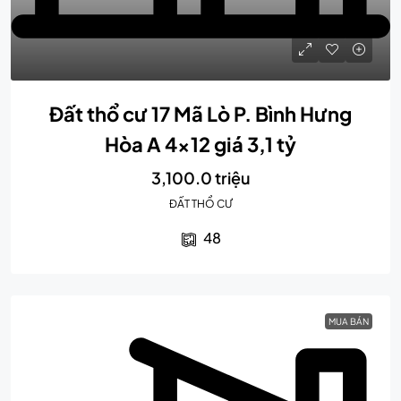
Đất thổ cư 17 Mã Lò P. Bình Hưng
Hòa A 4×12 giá 3,1 tỷ
3,100.0 triệu
ĐẤT THỔ CƯ
48
MUA BÁN