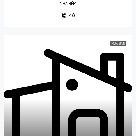
NHÀ HẺM
48
MUA BÁN