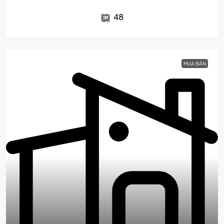
48
MUA BÁN