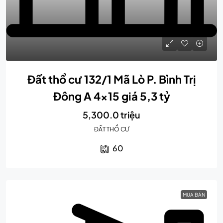
Đất thổ cư 132/1 Mã Lò P. Bình Trị
Đông A 4×15 giá 5,3 tỷ
5,300.0 triệu
ĐẤT THỔ CƯ
60
MUA BÁN