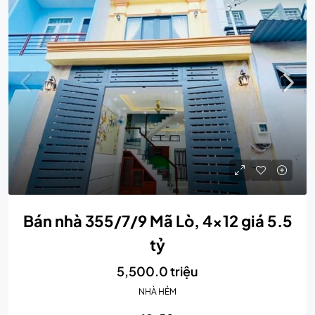
Bán nhà 355/7/9 Mã Lò, 4×12 giá 5.5
tỷ
5,500.0 triệu
NHÀ HẺM