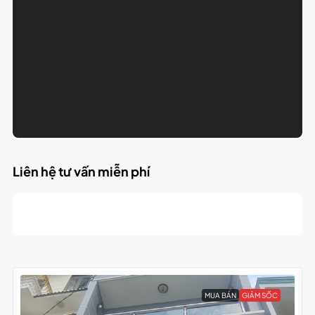
Liên hệ tư vấn miễn phí
MUA BÁN
GIẢM SỐC