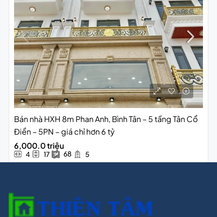
Bán nhà HXH 8m Phan Anh, Bình Tân – 5 tầng Tân Cổ
Điển – 5PN – giá chỉ hơn 6 tỷ
6,000.0 triệu
68
4
17
5