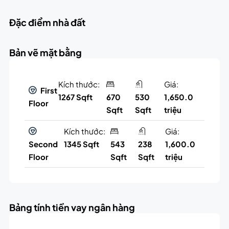
Đặc điểm nhà đất
Bản vẽ mặt bằng
Kích thước:
Giá:
First
1267 Sqft
670
530
1,650.0
Floor
Sqft
Sqft
triệu
Kích thước:
Giá:
Second
1345 Sqft
543
238
1,600.0
Floor
Sqft
Sqft
triệu
Bảng tính tiền vay ngân hàng