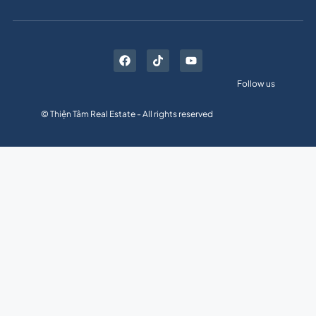
Follow us
© Thiện Tâm Real Estate - All rights reserved