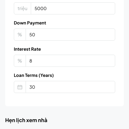
triệu
Down Payment
%
Interest Rate
%
Loan Terms (Years)
Hẹn lịch xem nhà