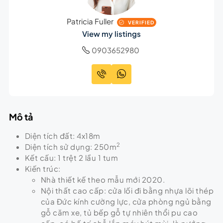
Patricia Fuller
VERIFIED
View my listings
0903652980
Mô tả
Diện tích đất: 4x18m
2
Diện tích sử dụng: 250m
Kết cấu: 1 trệt 2 lầu 1 tum
Kiến trúc:
Nhà thiết kế theo mẫu mới 2020.
Nội thất cao cấp: cửa lối đi bằng nhựa lõi thép
của Đức kính cường lực, cửa phòng ngủ bằng
gỗ căm xe, tủ bếp gỗ tự nhiên thổi pu cao