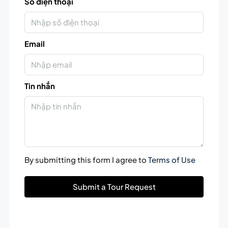
Số điện thoại
Email
Tin nhắn
By submitting this form I agree to
Terms of Use
Submit a Tour Request