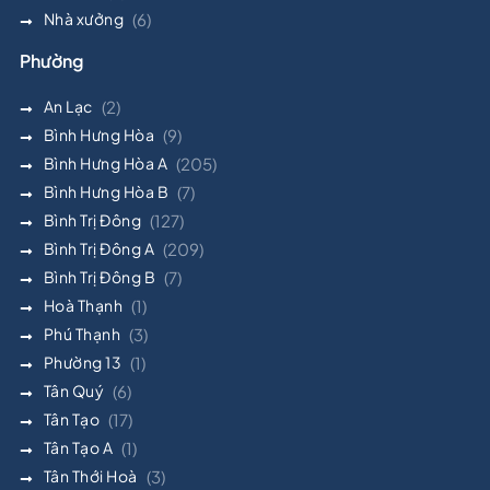
Nhà xưởng
(6)
Phường
An Lạc
(2)
Bình Hưng Hòa
(9)
Bình Hưng Hòa A
(205)
Bình Hưng Hòa B
(7)
Bình Trị Đông
(127)
Bình Trị Đông A
(209)
Bình Trị Đông B
(7)
Hoà Thạnh
(1)
Phú Thạnh
(3)
Phường 13
(1)
Tân Quý
(6)
Tân Tạo
(17)
Tân Tạo A
(1)
Tân Thới Hoà
(3)