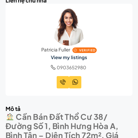
Liên hệ chủ nhà
Patricia Fuller
VERIFIED
View my listings
0903652980
Mô tả
Cần Bán Đất Thổ Cư 38/
Đường Số 1, Bình Hưng Hòa A,
Bình Tân – Diện Tích 72m², Giá