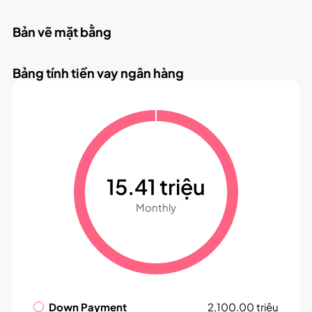
Bản vẽ mặt bằng
Bảng tính tiền vay ngân hàng
15.41 triệu
Monthly
Down Payment
2,100.00 triệu