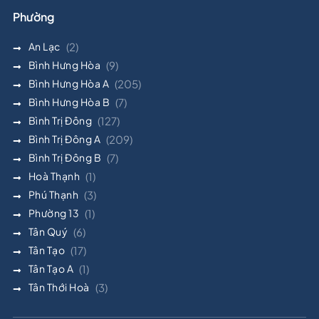
Phường
An Lạc
(2)
Bình Hưng Hòa
(9)
Bình Hưng Hòa A
(205)
Bình Hưng Hòa B
(7)
Bình Trị Đông
(127)
Bình Trị Đông A
(209)
Bình Trị Đông B
(7)
Hoà Thạnh
(1)
Phú Thạnh
(3)
Phường 13
(1)
Tân Quý
(6)
Tân Tạo
(17)
Tân Tạo A
(1)
Tân Thới Hoà
(3)