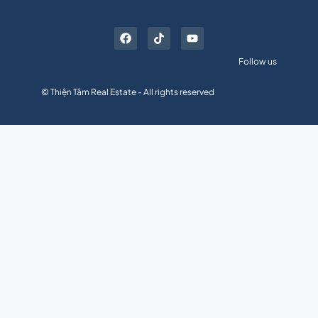
Follow us
© Thiện Tâm Real Estate - All rights reserved