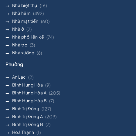
Nhà biệt thự
(16)
Nhà hẻm
(492)
Nhà mặt tiền
(60)
Nhà ở
(2)
Nhà phố liền kề
(74)
Nhà trọ
(3)
Nhà xưởng
(6)
Phường
An Lạc
(2)
Bình Hưng Hòa
(9)
Bình Hưng Hòa A
(205)
Bình Hưng Hòa B
(7)
Bình Trị Đông
(127)
Bình Trị Đông A
(209)
Bình Trị Đông B
(7)
Hoà Thạnh
(1)