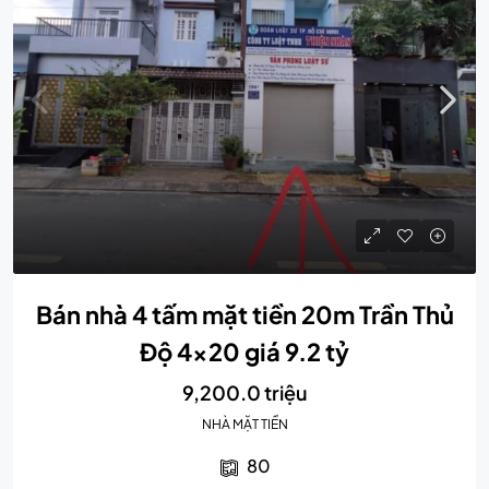
Bán nhà 4 tấm mặt tiền 20m Trần Thủ
Độ 4×20 giá 9.2 tỷ
9,200.0 triệu
NHÀ MẶT TIỀN
80