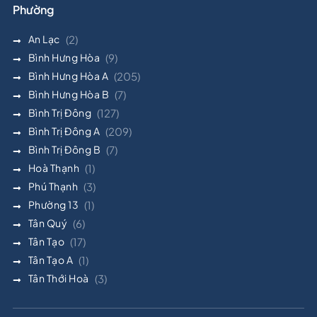
Phường
An Lạc
(2)
Bình Hưng Hòa
(9)
Bình Hưng Hòa A
(205)
Bình Hưng Hòa B
(7)
Bình Trị Đông
(127)
Bình Trị Đông A
(209)
Bình Trị Đông B
(7)
Hoà Thạnh
(1)
Phú Thạnh
(3)
Phường 13
(1)
Tân Quý
(6)
Tân Tạo
(17)
Tân Tạo A
(1)
Tân Thới Hoà
(3)