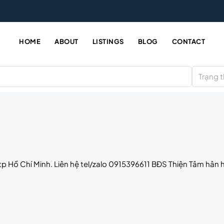
HOME
ABOUT
LISTINGS
BLOG
CONTACT
Trạng t
p Hồ Chí Minh. Liên hệ tel/zalo 0915396611 BĐS Thiện Tâm hân