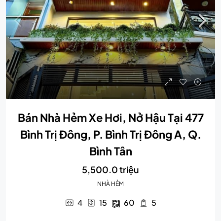
Bán Nhà Hẻm Xe Hơi, Nở Hậu Tại 477
Bình Trị Đông, P. Bình Trị Đông A, Q.
Bình Tân
5,500.0 triệu
NHÀ HẺM
4
15
60
5