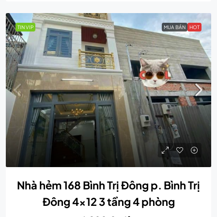
TIN VIP
MUA BÁN
HOT
Nhà hẻm 168 Bình Trị Đông p. Bình Trị
Đông 4×12 3 tầng 4 phòng