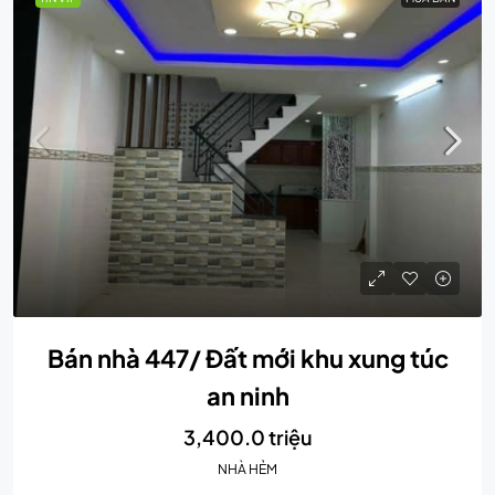
Bán nhà 447/ Đất mới khu xung túc
an ninh
3,400.0 triệu
NHÀ HẺM