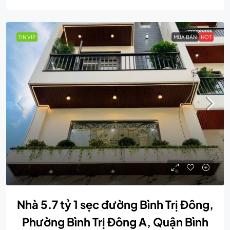
TIN VIP
MUA BÁN
HOT
Nhà 5.7 tỷ 1 sẹc đường Bình Trị Đông,
Phường Bình Trị Đông A, Quận Bình