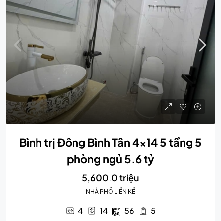
Bình trị Đông Bình Tân 4×14 5 tầng 5
phòng ngủ 5.6 tỷ
5,600.0 triệu
NHÀ PHỐ LIỀN KỀ
4
14
56
5