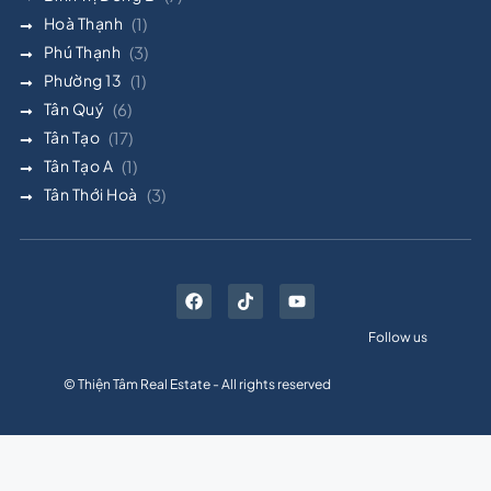
Hoà Thạnh
(1)
Phú Thạnh
(3)
Phường 13
(1)
Tân Quý
(6)
Tân Tạo
(17)
Tân Tạo A
(1)
Tân Thới Hoà
(3)
Follow us
© Thiện Tâm Real Estate - All rights reserved