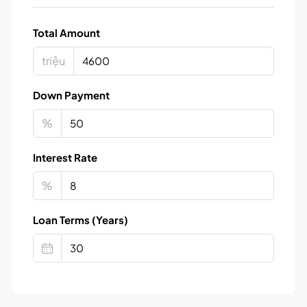
Total Amount
triệu
Down Payment
%
Interest Rate
%
Loan Terms (Years)