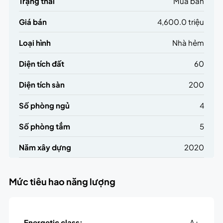
Trạng thái
Mua bán
Giá bán
4,600.0 triệu
Loại hình
Nhà hẻm
Diện tích đất
60
Diện tích sàn
200
Số phòng ngủ
4
Số phòng tắm
5
Năm xây dựng
2020
Mức tiêu hao năng lượng
Energetic class:
A+