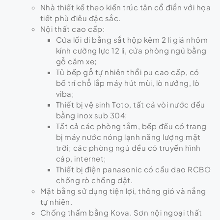
Nhà thiết kế theo kiến trúc tân cổ điển với họa
tiết phù điêu đặc sắc.
Nội thất cao cấp:
Cửa lối đi bằng sắt hộp kẽm 2 li giả nhôm
kính cường lực 12 li, cửa phòng ngủ bằng
gỗ căm xe;
Tủ bếp gỗ tự nhiên thổi pu cao cấp, có
bố trí chỗ lắp máy hút mùi, lò nướng, lò
viba;
Thiết bị vệ sinh Toto, tất cả vòi nước đều
bằng inox sub 304;
Tất cả các phòng tắm, bếp đều có trang
bị máy nước nóng lạnh năng lượng mặt
trời; các phòng ngủ đều có truyền hình
cáp, internet;
Thiết bị điện panasonic có cầu dao RCBO
chống rò chống dật.
Mặt bằng sử dụng tiện lợi, thông gió và nắng
tự nhiên.
Chống thấm bằng Kova. Sơn nội ngoại thất