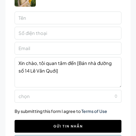
chọn
By submitting this form I agree to
Terms of Use
GỬI TIN NHẮN