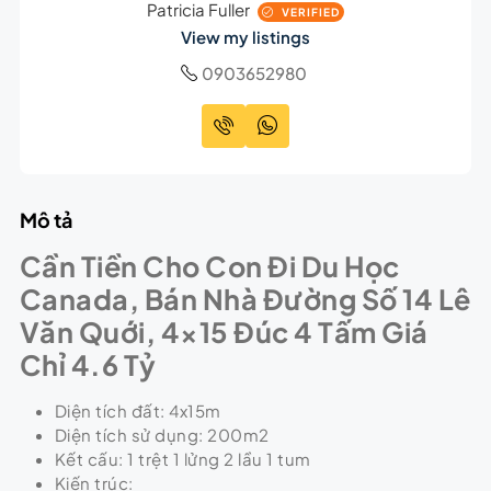
Patricia Fuller
VERIFIED
View my listings
0903652980
Mô tả
Cần Tiền Cho Con Đi Du Học
Canada, Bán Nhà Đường Số 14 Lê
Văn Quới, 4×15 Đúc 4 Tấm Giá
Chỉ 4.6 Tỷ
Diện tích đất: 4x15m
Diện tích sử dụng: 200m2
Kết cấu: 1 trệt 1 lửng 2 lầu 1 tum
Kiến trúc: