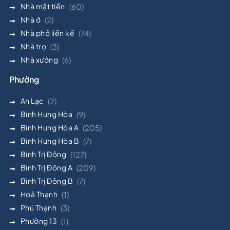
Nhà mặt tiền
(60)
Nhà ở
(2)
Nhà phố liền kề
(74)
Nhà trọ
(3)
Nhà xưởng
(6)
Phường
An Lạc
(2)
Bình Hưng Hòa
(9)
Bình Hưng Hòa A
(205)
Bình Hưng Hòa B
(7)
Bình Trị Đông
(127)
Bình Trị Đông A
(209)
Bình Trị Đông B
(7)
Hoà Thạnh
(1)
Phú Thạnh
(3)
Phường 13
(1)